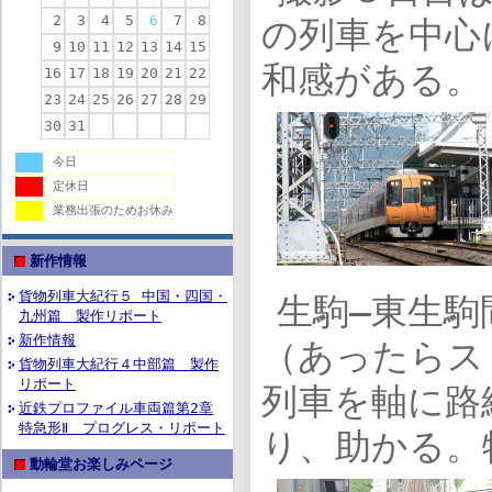
2
3
4
5
6
7
8
の列車を中心
9
10
11
12
13
14
15
和感がある。
16
17
18
19
20
21
22
23
24
25
26
27
28
29
30
31
今日
定休日
業務出張のためお休み
新作情報
貨物列車大紀行５ 中国・四国・
生駒―東生
九州篇 製作リポート
新作情報
（あったらス
貨物列車大紀行４中部篇 製作
リポート
列車を軸に路
近鉄プロファイル車両篇第2章
特急形Ⅱ プログレス・リポート
り、助かる。
動輪堂お楽しみページ