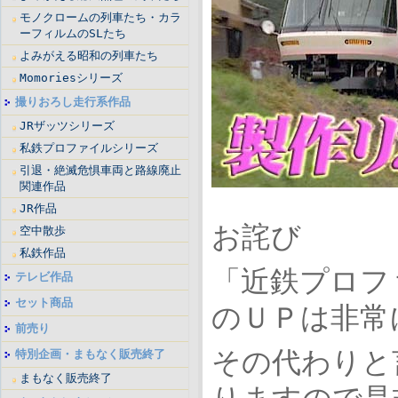
モノクロームの列車たち・カラ
ーフィルムのSLたち
よみがえる昭和の列車たち
Momoriesシリーズ
撮りおろし走行系作品
JRザッツシリーズ
私鉄プロファイルシリーズ
引退・絶滅危惧車両と路線廃止
関連作品
JR作品
お詫び
空中散歩
私鉄作品
「近鉄プロフ
テレビ作品
セット商品
のＵＰは非常
前売り
その代わりと
特別企画・まもなく販売終了
まもなく販売終了