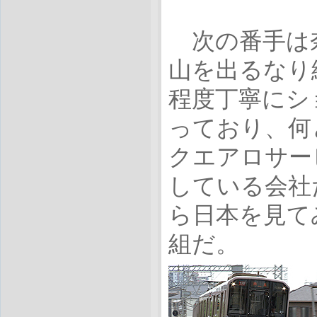
次の番手は奈
山を出るなり
程度丁寧にシ
っており、何
クエアロサー
している会社
ら日本を見て
組だ。