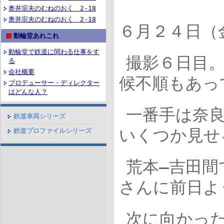
奥井宗夫のむねのおく 2-18
奥井宗夫のむねのおく 2-18
６月２４日（
動輪堂あれこれ
動輪堂で鉄道に関わる仕事をす
撮影６日目
る
会社概要
候不順もあっ
プロデューサー・ディレクター
はどんな人？
一番手は奈
鉄道車両シリーズ
いくつか見せ
鉄道プロファイルシリーズ
荒本―吉田
さんに前日よ
次に向かっ