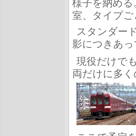
様子を納める
室、タイプご
スタンダー
影につきあっ
現役だけで
両だけに多く