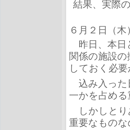
結果、実際
６月２日（木
昨日、本日と
関係の施設の
しておく必要
込み入った日
一かを占める
しかしとりあ
重要なものな