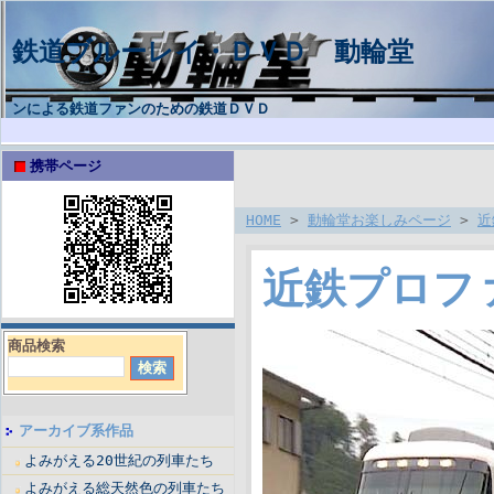
鉄道ブルーレイ・ＤＶＤ 動輪堂
鉄道
ンによる鉄道ファンのための鉄道ＤＶＤ
携帯ページ
HOME
>
動輪堂お楽しみページ
>
近
近鉄プロフ
商品検索
アーカイブ系作品
よみがえる20世紀の列車たち
よみがえる総天然色の列車たち