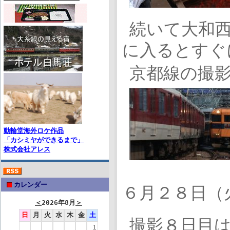
続いて大和
に入るとすぐ
京都線の撮
動輪堂海外ロケ作品
「カシミヤができるまで」
株式会社アレス
カレンダー
６月２８日（
＜
2026年8月
＞
日
月
火
水
木
金
土
撮影８日目
1